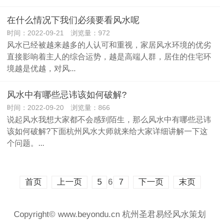
在什么情况下我们必须要看风水呢
时间：2022-09-21 浏览量：972
风水已经被越来越多的人认可和重视，家居风水环境的优劣
直接影响着主人的综合运势，越是高端人群，居住的住宅环
境越是优越，对风...
风水中有哪些忌讳该如何破解?
时间：2022-09-20 浏览量：866
说起风水我想大家都不会感到陌生，那么风水中有哪些忌讳
该如何破解?下面杭州风水大师就来给大家详细讲解一下这
个问题。...
6
首页
上一页
5
7
下一页
末页
Copyright© www.beyondu.cn 杭州圣君易经风水策划