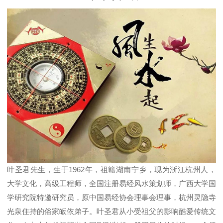
叶圣君先生，生于1962年，祖籍湖南宁乡，现为浙江杭州人，
大学文化，高级工程师，全国注册易经风水策划师，广西大学国
学研究院特邀研究员，原中国易经协会理事会理事，杭州灵隐寺
光泉住持的俗家皈依弟子。叶圣君从小受祖父的影响酷爱传统文