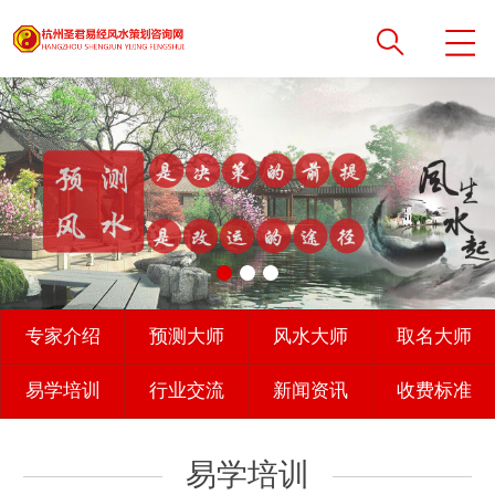
专家介绍
预测大师
风水大师
取名大师
易学培训
行业交流
新闻资讯
收费标准
易学培训