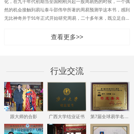
化，在九十年代初期当全国刚刚兴起一股周易热的时候，一个偶
然的机会接触到易坛泰斗邵伟华所著的周易预测学这本书，感到
无比神奇并于91年正式开始研究周易，二十多年来，既立足自...
查看更多>>
行业交流
跟大师的合影
广西大学结业证书
第7届全球易学名人峰会特邀嘉宾