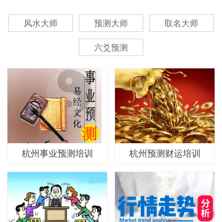
风水大师
预测大师
取名大师
六爻预测
杭州事业预测培训
杭州预测财运培训