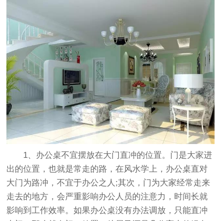
1、办公桌不宜摆放在大门直冲的位置。门是大家进
出的位置，也就是常走的路，在风水学上，办公桌直对
大门为路冲，不宜于办公之人;其次，门为大家经常走来
走去的地方，会严重影响办公人员的注意力，时间长就
影响到工作效率。如果办公桌没有办法调放，只能直冲