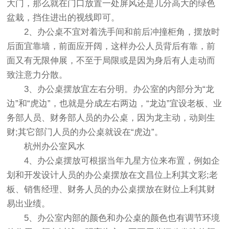
大门，那么就在门口放置一处屏风还是几分高大的绿色
盆栽，挡住进出的视线即可。
2、办公桌不宜对着洗手间和前后冲撞柜角，摆放时
后面宜靠墙，前面应开阔，这样办公人员背后有靠，前
面又有无限伸展，不至于局限或是因为身后有人走动而
致注意力分散。
3、办公桌摆放宜左右分明。办公室的内部分为“龙
边”和“虎边”，也就是分成左右两边，“龙边”宜设老板、业
务部人员、财务部人员的办公桌，因为龙主动，动则生
财;其它部门人员的办公桌就设在“虎边”。
杭州办公室风水
4、办公桌摆放可根据当年九星方位来布置，例如企
划和开发设计人员的办公桌摆放在文昌位上利其文彩;老
板、销售经理、财务人员的办公桌摆放在财位上利其财
易出业绩。
5、办公室内部的颜色和办公桌的颜色也有调节环境